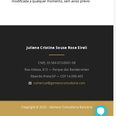
modificada a qualquer momento, sem aviso prévio.
Juliana Cristina Sousa Rosa Eireli
CNPJ: 35.584.072/0001-08
Rua Atibaia, 615 — Parque dos Bandeirantes
Ribeirão Preto/SP — CEP 14.090-405
comercial@gemeosconsultoria.com
Copyright © 2022 - Gêmeos Consultoria Bancária