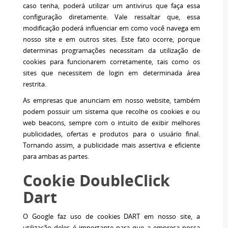
caso tenha, poderá utilizar um antivirus que faça essa
configuração diretamente. Vale ressaltar que, essa
modificação poderá influenciar em como você navega em
nosso site e em outros sites. Este fato ocorre, porque
determinas programações necessitam da utilização de
cookies para funcionarem corretamente, tais como os
sites que necessitem de login em determinada área
restrita.
As empresas que anunciam em nosso website, também
podem possuir um sistema que recolhe os cookies e ou
web beacons, sempre com o intuito de exibir melhores
publicidades, ofertas e produtos para o usuário final.
Tornando assim, a publicidade mais assertiva e eficiente
para ambas as partes.
Cookie DoubleClick
Dart
O Google faz uso de cookies DART em nosso site, a
utilização deles é importante para que a empresa possa