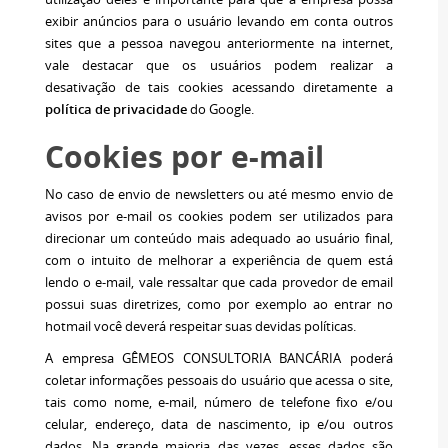
exibir anúncios para o usuário levando em conta outros
sites que a pessoa navegou anteriormente na internet,
vale destacar que os usuários podem realizar a
desativação de tais cookies acessando diretamente a
política de privacidade
do Google.
Cookies por e-mail
No caso de envio de newsletters ou até mesmo envio de
avisos por e-mail os cookies podem ser utilizados para
direcionar um conteúdo mais adequado ao usuário final,
com o intuito de melhorar a experiência de quem está
lendo o e-mail, vale ressaltar que cada provedor de email
possui suas diretrizes, como por exemplo ao entrar no
hotmail você deverá respeitar suas devidas políticas.
A empresa GÊMEOS CONSULTORIA BANCÁRIA poderá
coletar informações pessoais do usuário que acessa o site,
tais como nome, e-mail, número de telefone fixo e/ou
celular, endereço, data de nascimento, ip e/ou outros
dados. Na grande maioria das vezes, esses dados são