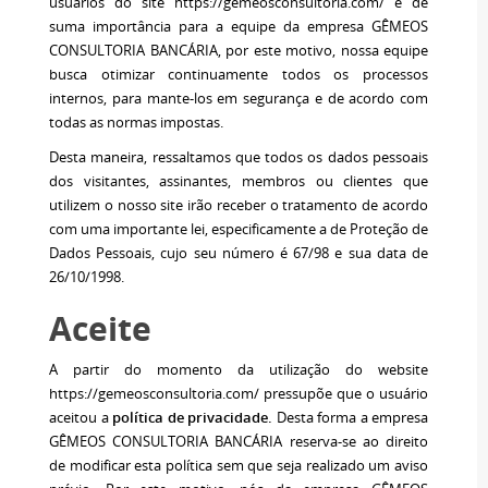
usuários do site https://gemeosconsultoria.com/ é de
suma importância para a equipe da empresa GÊMEOS
CONSULTORIA BANCÁRIA, por este motivo, nossa equipe
busca otimizar continuamente todos os processos
internos, para mante-los em segurança e de acordo com
todas as normas impostas.
Desta maneira, ressaltamos que todos os dados pessoais
dos visitantes, assinantes, membros ou clientes que
utilizem o nosso site irão receber o tratamento de acordo
com uma importante lei, especificamente a de Proteção de
Dados Pessoais, cujo seu número é 67/98 e sua data de
26/10/1998.
Aceite
A partir do momento da utilização do website
https://gemeosconsultoria.com/ pressupõe que o usuário
aceitou a
política de privacidade.
Desta forma a empresa
GÊMEOS CONSULTORIA BANCÁRIA reserva-se ao direito
de modificar esta política sem que seja realizado um aviso